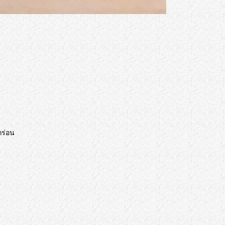
กร่อน