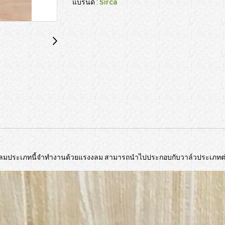
Sirca
แบรนด์ :
ับลมประเภทนี้จำทำงานด้วยแรงงลม สามารถนำไปประกอบกับวาล์วประเภทต่าง