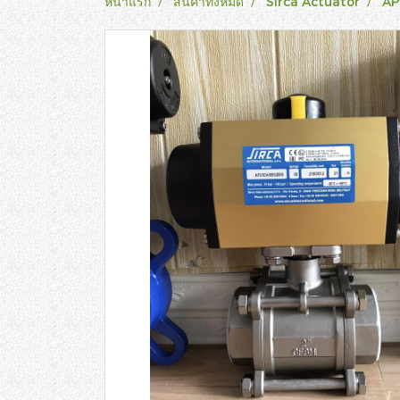
หน้าแรก
สินค้าทั้งหมด
Sirca Actuator
AP