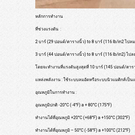
หลักการทำงาน
ที่ช่วงแรงดัน :
2 บาร์ (29 ปอนด์/ตารางนิ้ว) to 8 บาร์ (116 lb/in2 ไป
3 บาร์ (44 ปอนด์/ตารางนิ้ว) to 8 บาร์ (116 lb/in2) ไป
โดยจะทำงานที่แรงดันสูงสุดที่ 10 บาร์ (145 ปอนด์/ตารา
แหล่งพลังงาน : ใช้ระบบลมอัดหรือระบบนิวแมติกส์เป็นแห
อุณหภูมิในการทำงาน :
อุณหภูมิปกติ -20°C (-4°F) a + 80°C (175°F)
ทำงานได้ที่อุณหภูมิ +20°C (+68°F) a +150°C (302°F)
ทำงานได้ที่อุณหภูมิ – 50°C (-58°F) a +100°C (212°F)