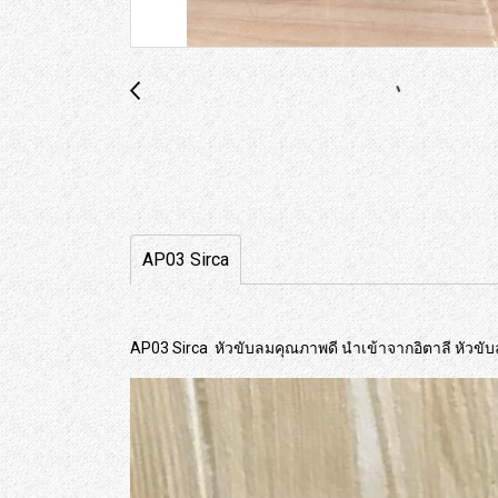
AP03 Sirca
AP03 Sirca หัวขับลมคุณภาพดี นำเข้าจากอิตาลี หัวข