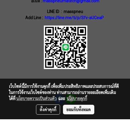
อีเมล :
masspneumatech@gmail.com
LINE ID : masspneu
Add Line :
https://line.me/ti/p/Sfv-aUCeaP
เว็บไซต์นี้มีการใช้งานคุกกี้ เพื่อเพิ่มประสิทธิภาพและประสบการณ์ที่ดี
ในการใช้งานเว็บไซต์ของท่าน ท่านสามารถอ่านรายละเอียดเพิ่มเติม
ได้ที่
นโยบายความเป็นส่วนตัว
และ
นโยบายคุกกี้
ตั้งค่าคุกกี้
ยอมรับทั้งหมด
© Copyright 2016 All Rights Reserved